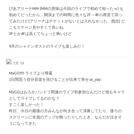
ぴあアリーナMM (MMの意味は今回のライブで初めて知ったｗ) も
初めてだったから、開演までの時間に色々な2F～4Fの席見て回っ
てみたけど(アリーナはチケットがないとは入れなかった、残念) ど
こもステージ見やすくて良いね
3Fとか4Fは高くてちょっと怖いけど
9月のシャインポストのライブも楽しみだ！
7月 19
MyGO!!!!! ライブより帰還
2日間思う存分音楽を浴びることが出来て幸せ
​:ai_yay:​
MyGOはおろかバンドリ関連のライブ初参加なんだけど他もキャラ
としてライブしてるのかな？
すごく楽しかった！
昨日、今日の最後の方みんなが向き合って演奏してたり、後ろの
スクリーンに全員のアップが映ったりしたとき、なんだか泣きそ
うになってきた