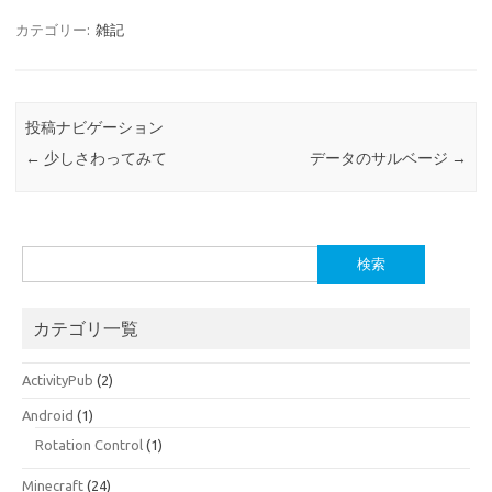
カテゴリー:
雑記
投稿ナビゲーション
←
少しさわってみて
データのサルベージ
→
検
索:
カテゴリ一覧
ActivityPub
(2)
Android
(1)
Rotation Control
(1)
Minecraft
(24)