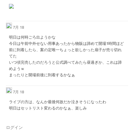
7月 18
明日は何時ごろ出ようかな
今日は午前中外せない用事あったから物販は諦めて開場1時間ほど
前に到着したら、案の定唯一ちょっと欲しかった扇子が売り切れ
てた
いつ頃完売したのだろうと公式調べてみたら昼過ぎか、これは諦
めようｗ
まったりと開場前後に到着するかなぁ
7月 18
ライブの方は、なんか最後何故だか泣きそうになったわ
明日はセットリスト変わるのかなぁ、楽しみ
ログイン