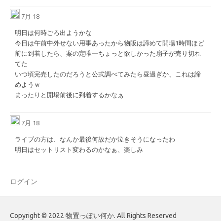
7月 18
明日は何時ごろ出ようかな
今日は午前中外せない用事あったから物販は諦めて開場1時間ほど
前に到着したら、案の定唯一ちょっと欲しかった扇子が売り切れ
てた
いつ頃完売したのだろうと公式調べてみたら昼過ぎか、これは諦
めようｗ
まったりと開場前後に到着するかなぁ
7月 18
ライブの方は、なんか最後何故だか泣きそうになったわ
明日はセットリスト変わるのかなぁ、楽しみ
ログイン
Copyright © 2022 物置っぽい何か. All Rights Reserved