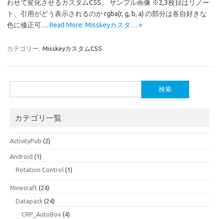
わせて変化させるカスタムCSS。 サンプル画像 ※2,3枚目はリノー
ト、引用がどう表示されるのか rgba(r, g, b, a) の部分は各自好きな
色に修正可…
Read More: Misskeyカスタ… »
カテゴリー:
MisskeyカスタムCSS
検
索:
カテゴリ一覧
ActivityPub
(2)
Android
(1)
Rotation Control
(1)
Minecraft
(24)
Datapack
(24)
CRP_AutoBox
(4)