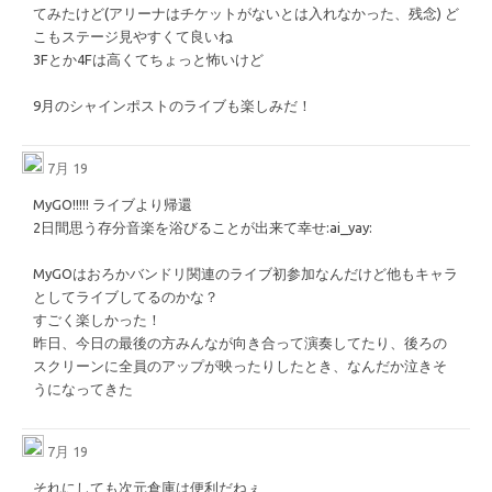
てみたけど(アリーナはチケットがないとは入れなかった、残念) ど
こもステージ見やすくて良いね
3Fとか4Fは高くてちょっと怖いけど
9月のシャインポストのライブも楽しみだ！
7月 19
MyGO!!!!! ライブより帰還
2日間思う存分音楽を浴びることが出来て幸せ
​:ai_yay:​
MyGOはおろかバンドリ関連のライブ初参加なんだけど他もキャラ
としてライブしてるのかな？
すごく楽しかった！
昨日、今日の最後の方みんなが向き合って演奏してたり、後ろの
スクリーンに全員のアップが映ったりしたとき、なんだか泣きそ
うになってきた
7月 19
それにしても次元倉庫は便利だねぇ