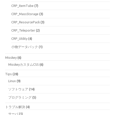
CRP_ItemTube
(7)
CRP_MassStorage
(3)
CRP_ResourcePack
(3)
CRP_Teleporter
(2)
CRP_Utility
(4)
小物データパック
(1)
Misskey
(6)
MisskeyカスタムCSS
(6)
Tips
(28)
Linux
(9)
ソフトウェア
(14)
プログラミング
(5)
トラブル解決
(4)
サーバ
(1)