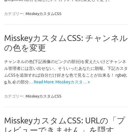
カテゴリー:
MisskeyカスタムCSS
MisskeyカスタムCSS: チャンネル
の色を変更
チャンネルの色(下記画像のピンクの部分)を変えたいけどチャンネ
ル管理者には言い出せない、そういったあなたに朗報。下記カスタ
ムCSSを追加すれば自分だけ好きな色で見ることが出来る！ rgba(r,
g, b, a) の部分…
Read More: Misskeyカスタ… »
カテゴリー:
MisskeyカスタムCSS
MisskeyカスタムCSS: URLの「プ
レビューできません」を隠す