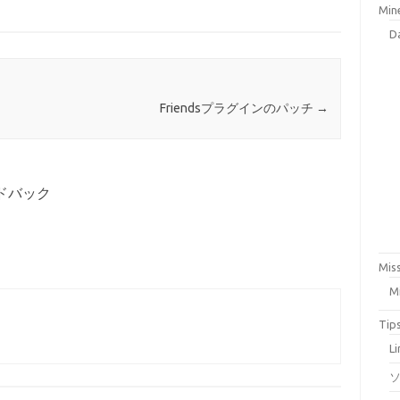
Min
D
Friendsプラグインのパッチ
→
ドバック
Mis
M
Tip
L