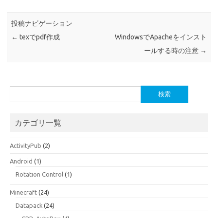
投稿ナビゲーション
←
texでpdf作成
WindowsでApacheをインスト
ールする時の注意
→
検
索:
カテゴリ一覧
ActivityPub
(2)
Android
(1)
Rotation Control
(1)
Minecraft
(24)
Datapack
(24)