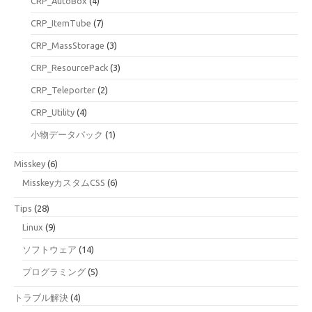
CRP_AutoBox
(4)
CRP_ItemTube
(7)
CRP_MassStorage
(3)
CRP_ResourcePack
(3)
CRP_Teleporter
(2)
CRP_Utility
(4)
小物データパック
(1)
Misskey
(6)
MisskeyカスタムCSS
(6)
Tips
(28)
Linux
(9)
ソフトウェア
(14)
プログラミング
(5)
トラブル解決
(4)