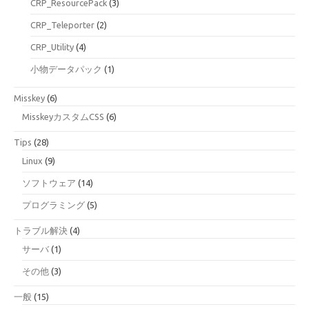
CRP_ResourcePack
(3)
CRP_Teleporter
(2)
CRP_Utility
(4)
小物データパック
(1)
Misskey
(6)
MisskeyカスタムCSS
(6)
Tips
(28)
Linux
(9)
ソフトウェア
(14)
プログラミング
(5)
トラブル解決
(4)
サーバ
(1)
その他
(3)
一般
(15)