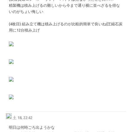
精製機は積み上げるの難しいから今まで通り横に並べざるを得な
いのがちょい悔しい
(4枚目) 組み立て機は積み上げるのが比較的簡単で良いね(圧縮石炭
用に12台積み上げ
土 18, 22:42
明日は何時ごろ出ようかな