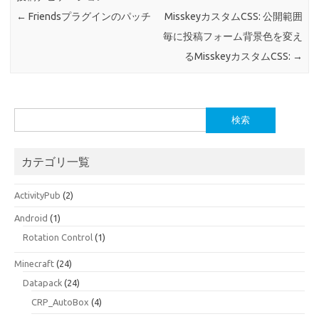
←
Friendsプラグインのパッチ
MisskeyカスタムCSS: 公開範囲
毎に投稿フォーム背景色を変え
るMisskeyカスタムCSS:
→
検
索:
カテゴリ一覧
ActivityPub
(2)
Android
(1)
Rotation Control
(1)
Minecraft
(24)
Datapack
(24)
CRP_AutoBox
(4)