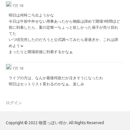
7月 18
明日は何時ごろ出ようかな
今日は午前中外せない用事あったから物販は諦めて開場1時間ほど
前に到着したら、案の定唯一ちょっと欲しかった扇子が売り切れ
てた
いつ頃完売したのだろうと公式調べてみたら昼過ぎか、これは諦
めようｗ
まったりと開場前後に到着するかなぁ
7月 18
ライブの方は、なんか最後何故だか泣きそうになったわ
明日はセットリスト変わるのかなぁ、楽しみ
ログイン
Copyright © 2022 物置っぽい何か. All Rights Reserved