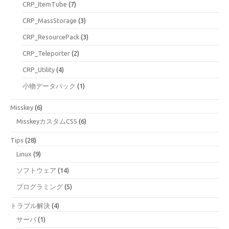
CRP_ItemTube
(7)
CRP_MassStorage
(3)
CRP_ResourcePack
(3)
CRP_Teleporter
(2)
CRP_Utility
(4)
小物データパック
(1)
Misskey
(6)
MisskeyカスタムCSS
(6)
Tips
(28)
Linux
(9)
ソフトウェア
(14)
プログラミング
(5)
トラブル解決
(4)
サーバ
(1)