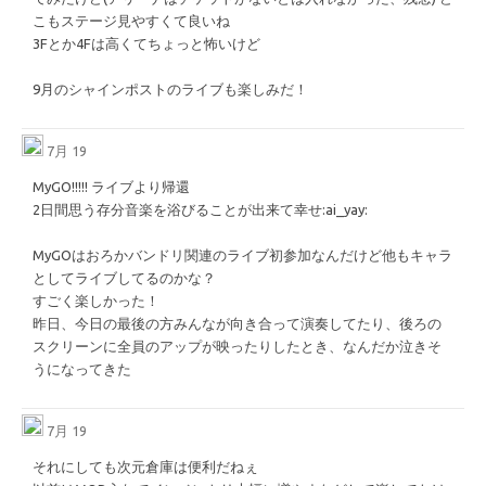
こもステージ見やすくて良いね
3Fとか4Fは高くてちょっと怖いけど
9月のシャインポストのライブも楽しみだ！
7月 19
MyGO!!!!! ライブより帰還
2日間思う存分音楽を浴びることが出来て幸せ
​:ai_yay:​
MyGOはおろかバンドリ関連のライブ初参加なんだけど他もキャラ
としてライブしてるのかな？
すごく楽しかった！
昨日、今日の最後の方みんなが向き合って演奏してたり、後ろの
スクリーンに全員のアップが映ったりしたとき、なんだか泣きそ
うになってきた
7月 19
それにしても次元倉庫は便利だねぇ