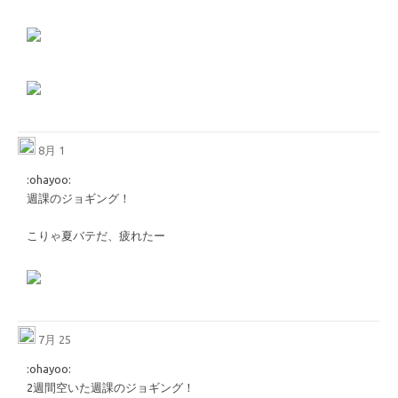
8月 1
​:ohayoo:​
週課のジョギング！
こりゃ夏バテだ、疲れたー
7月 25
​:ohayoo:​
2週間空いた週課のジョギング！