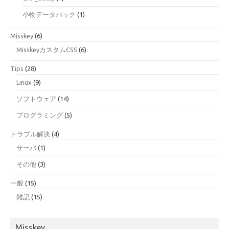
小物データパック
(1)
Misskey
(6)
MisskeyカスタムCSS
(6)
Tips
(28)
Linux
(9)
ソフトウェア
(14)
プログラミング
(5)
トラブル解決
(4)
サーバ
(1)
その他
(3)
一般
(15)
雑記
(15)
Misskey