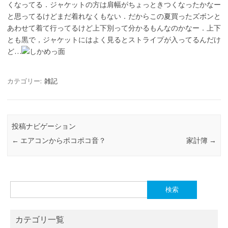
くなってる．ジャケットの方は肩幅がちょっときつくなったかなー
と思ってるけどまだ着れなくもない．だからこの夏買ったズボンと
あわせて着て行ってるけど上下別って分かるもんなのかなー．上下
とも黒で，ジャケットにはよく見るとストライプが入ってるんだけ
ど…
カテゴリー:
雑記
投稿ナビゲーション
←
エアコンからポコポコ音？
家計簿
→
検
索:
カテゴリ一覧