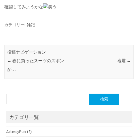
確認してみようかな
カテゴリー:
雑記
投稿ナビゲーション
←
春に買ったスーツのズボン
地震
→
が…
検
索:
カテゴリ一覧
ActivityPub
(2)