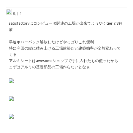
8月 1
satisfactoryはコンピュータ関連の工場が出来てようやくtier 7,8解
放
早速ホバーパック解放したけどやっぱりこれ便利
特に今回の縦に積み上げる工場建築だと建築効率が全然変わって
くる
アルミシートはawesomeショップで手に入れたもの使ったから、
まずはアルミの基礎部品の工場作らないとなぁ