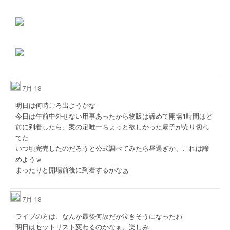
7月 18
明日は何時ごろ出ようかな
今日は午前中外せない用事あったから物販は諦めて開場1時間ほど
前に到着したら、案の定唯一ちょっと欲しかった扇子が売り切れ
てた
いつ頃完売したのだろうと公式調べてみたら昼過ぎか、これは諦
めようｗ
まったりと開場前後に到着するかなぁ
7月 18
ライブの方は、なんか最後何故だか泣きそうになったわ
明日はセットリスト変わるのかなぁ、楽しみ